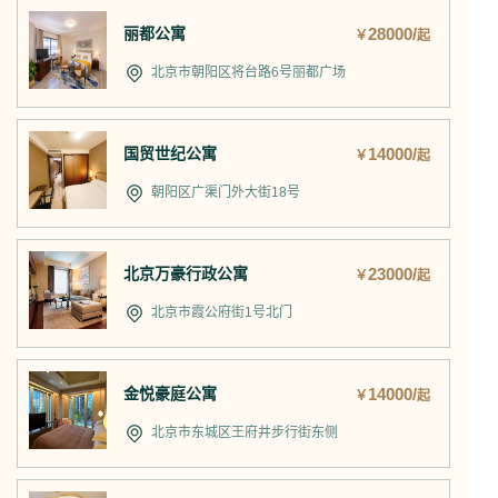
丽都公寓
28000/
￥
起
北京市朝阳区将台路6号丽都广场
国贸世纪公寓
14000/
￥
起
朝阳区广渠门外大街18号
北京万豪行政公寓
23000/
￥
起
北京市霞公府街1号北门
金悦豪庭公寓
14000/
￥
起
北京市东城区王府井步行街东侧