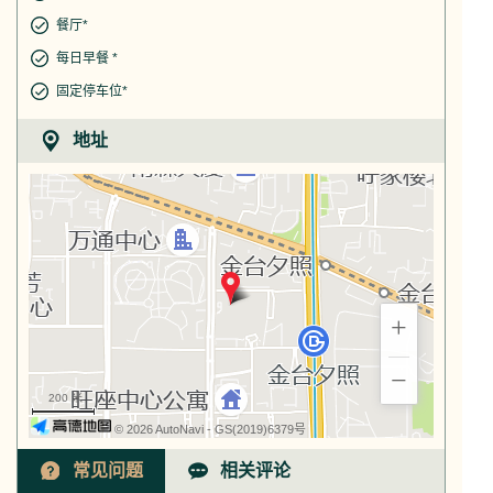
餐厅*
每日早餐 *
固定停车位*
地址
+
−
200 米
© 2026 AutoNavi
- GS(2019)6379号
常见问题
相关评论