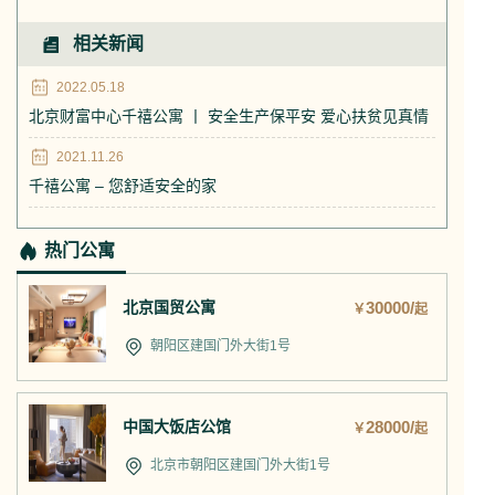
相关新闻
2022.05.18
北京财富中心千禧公寓 丨 安全生产保平安 爱心扶贫见真情
2021.11.26
千禧公寓 – 您舒适安全的家
热门公寓
北京国贸公寓
30000/
￥
起
朝阳区建国门外大街1号
中国大饭店公馆
28000/
￥
起
北京市朝阳区建国门外大街1号