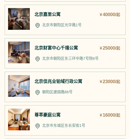
北京嘉里公寓
40000/
￥
起
北京市朝阳区光华路1号
北京财富中心千禧公寓
25000/
￥
起
北京市朝阳区东三环中路7号院6号
北京佳兆业铂域行政公寓
23000/
￥
起
朝阳区建国路86号
尊萃豪庭公寓
16000/
￥
起
北京市东城区东长安街1号