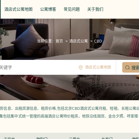
酒店式公寓地图
公寓博客
常见问题
关于我们
当前位置：
首页
>
酒店式公寓
>
CBD
酒店式公寓地图
租房信息、出租房源信息、租房价格,包括北京CBD酒店式公寓月租、短租、长租公寓出
汇集包括集中式统一管理的高端酒店公寓特价租房，地铁沿线国贸、金台夕照、呼家楼