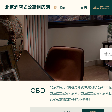
北京酒店式公寓租房网
北京
首页
酒店式公寓
北京酒店式公寓租房网,提供真实的北京CBD
CBD
京酒店式公寓租房网!北京酒店式公寓租房网
店式公寓租房网!全程0服务费！