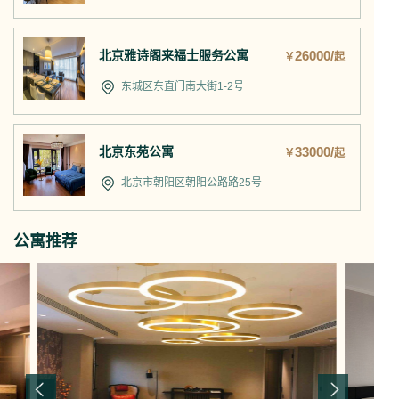
北京雅诗阁来福士服务公寓
26000/
￥
起
东城区东直门南大街1-2号
北京东苑公寓
33000/
￥
起
北京市朝阳区朝阳公路路25号
公寓推荐