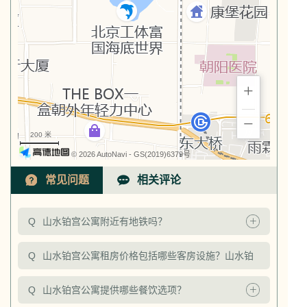
+
−
200 米
© 2026 AutoNavi
- GS(2019)6379号
常见问题
相关评论
Q
山水铂宫公寓附近有地铁吗？
Q
山水铂宫公寓租房价格包括哪些客房设施？山水铂
宫公寓价格包含哪些费用？
Q
山水铂宫公寓提供哪些餐饮选项？