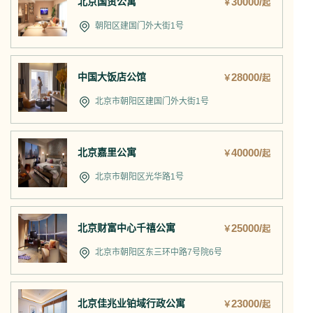
北京国贸公寓
30000/
￥
起
朝阳区建国门外大街1号
中国大饭店公馆
28000/
￥
起
北京市朝阳区建国门外大街1号
北京嘉里公寓
40000/
￥
起
北京市朝阳区光华路1号
北京财富中心千禧公寓
25000/
￥
起
北京市朝阳区东三环中路7号院6号
北京佳兆业铂域行政公寓
23000/
￥
起