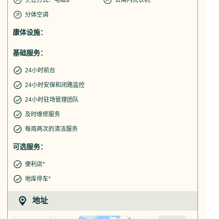
烹饪方式：电磁炉
公寓内洗衣机
分体空调
康体设施：
基础服务：
24小时前台
24小时安保和闭路监控
24小时驻场管理团队
及时维修服务
每周两次的清洁服务
可选服务：
便利店*
地库停车*
地址