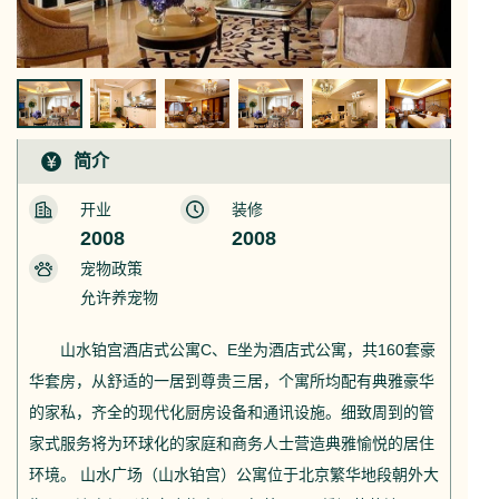
简介
开业
装修
2008
2008
宠物政策
允许养宠物
山水铂宫酒店式公寓C、E坐为酒店式公寓，共160套豪
华套房，从舒适的一居到尊贵三居，个寓所均配有典雅豪华
的家私，齐全的现代化厨房设备和通讯设施。细致周到的管
家式服务将为环球化的家庭和商务人士营造典雅愉悦的居住
环境。 山水广场（山水铂宫）公寓位于北京繁华地段朝外大