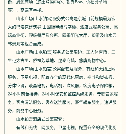
街，周边商场（悠唐购物中心、朝外Box、侨福芳草地
等）、高端写字楼。
山水广场(山水铂宫)服务式公寓是京城目前规模最为宏
大的巴洛克建筑群,由国际甲级写字楼、酒店式服务公寓、高
端商业街、顶级餐厅及会所、四季阳光大厅、塑雕及山水园
林景观等组合而成。
山水广场(山水铂宫)服务式公寓
周边：工人体育场、三
里屯太古里、侨福芳草地、昆泰商城、悠唐购物中心。
山水广场(山水铂宫)公寓配套及服务：有线和无线上网
服务，卫星电视，配置齐全的现代化厨房，熨斗和熨衣板，
分体空调，液晶电视，电话机，吹风器，客房电子保险箱，
24小时前台接待，24小时保安和监控系统服务，专职管家服
务，客房清洁服务，客衣送洗服务，豪华轿车服务，速递服
务，商务中心服务。
山水铂宫酒店式公寓配套：
有线和无线上网服务，卫星电视，配置齐全的现代化厨