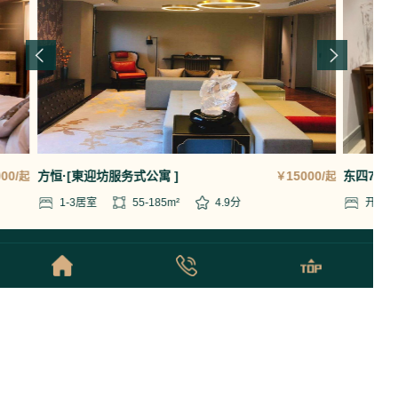
00/
方恒·[東迎坊服务式公寓 ]
15000/
东四78
起
￥
起
1-3
居室
55-185
m²
4.9
分
开间-2
公寓租房
城区租房
商圈租房
高端租房
合作项目
北京公寓租房