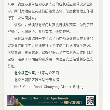
水平，锻炼参演单位和参演人员的应急反应和救灾逃生能
力。同时对酒店全员疫情防控常态化、制度化管理工作进
行了一次全面排查。
演练中，参演所有部门认真执行演练预案，做到了严
密组织，协调配合，井然有序，快速疏导。
通过本次演练进一步检验了酒店预防处置火灾事故和
突发事件的能力，迅速提升了全体员工的消防安全意识、
大局意识、责任意识，很好地保证了本次演练工作的圆满
完成，达到了预期目的和效果，为酒店安全经营奠定坚实
基础。
北京福庭公寓
，让家与众不同
北京市朝阳区雅宝路街甲 5 号
No.5 Yabao Road, Chaoyang District, Beijing